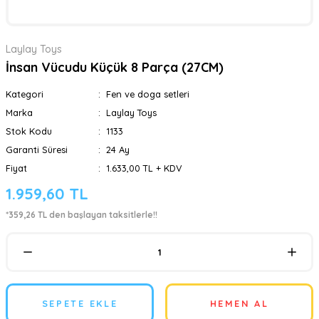
Laylay Toys
İnsan Vücudu Küçük 8 Parça (27CM)
Kategori
Fen ve doga setleri
Marka
Laylay Toys
Stok Kodu
1133
Garanti Süresi
24 Ay
Fiyat
1.633,00 TL + KDV
1.959,60 TL
*359,26 TL den başlayan taksitlerle!!
SEPETE EKLE
HEMEN AL