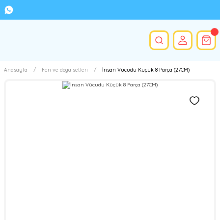
Anasayfa
Fen ve doga setleri
İnsan Vücudu Küçük 8 Parça (27CM)