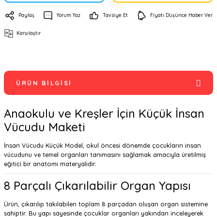
Paylaş
Yorum Yaz
Tavsiye Et
Fiyatı Düşünce Haber Ver
Karşılaştır
ÜRÜN BILGISI
Anaokulu ve Kreşler İçin Küçük İnsan
Vücudu Maketi
İnsan Vücudu Küçük Model, okul öncesi dönemde çocukların insan
vücudunu ve temel organları tanımasını sağlamak amacıyla üretilmiş
eğitici bir anatomi materyalidir.
8 Parçalı Çıkarılabilir Organ Yapısı
Ürün, çıkarılıp takılabilen toplam 8 parçadan oluşan organ sistemine
sahiptir. Bu yapı sayesinde çocuklar organları yakından inceleyerek