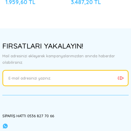
1.959,60 TL
3.487,20 TL
FIRSATLARI YAKALAYIN!
Mail adresinizi ekleyerek kampanyalarımızdan anında haberdar
olabilirsiniz.
SİPARİŞ HATTI 0536 827 70 66