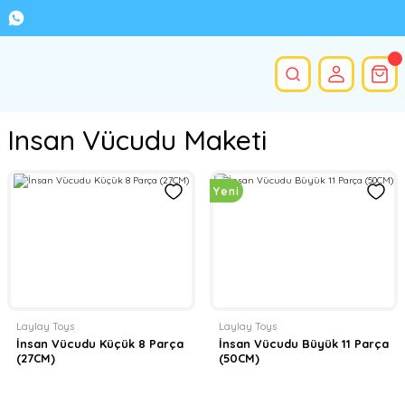
Insan Vücudu Maketi
Yeni
Laylay Toys
Laylay Toys
İnsan Vücudu Küçük 8 Parça
İnsan Vücudu Büyük 11 Parça
(27CM)
(50CM)