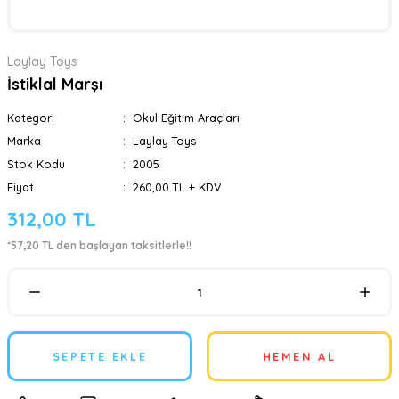
Laylay Toys
İstiklal Marşı
Kategori
Okul Eğitim Araçları
Marka
Laylay Toys
Stok Kodu
2005
Fiyat
260,00 TL + KDV
312,00 TL
*57,20 TL den başlayan taksitlerle!!
SEPETE EKLE
HEMEN AL