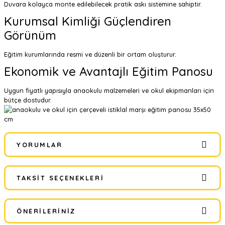
Duvara kolayca monte edilebilecek pratik askı sistemine sahiptir.
Kurumsal Kimliği Güçlendiren
Görünüm
Eğitim kurumlarında resmi ve düzenli bir ortam oluşturur.
Ekonomik ve Avantajlı Eğitim Panosu
Uygun fiyatlı yapısıyla anaokulu malzemeleri ve okul ekipmanları için
bütçe dostudur.
YORUMLAR
TAKSIT SEÇENEKLERI
Bu ürüne ilk yorumu siz yapın!
ÖNERILERINIZ
Yorum Yaz