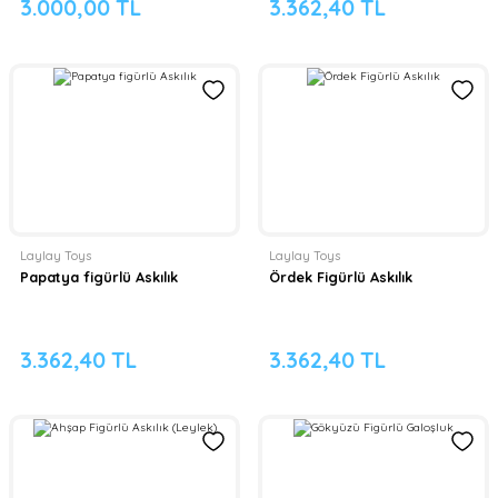
3.000,00 TL
3.362,40 TL
Laylay Toys
Laylay Toys
Papatya figürlü Askılık
Ördek Figürlü Askılık
3.362,40 TL
3.362,40 TL