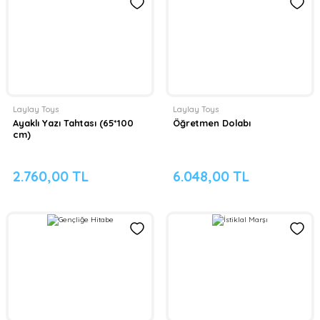
Laylay Toys
Laylay Toys
Ayaklı Yazı Tahtası (65*100
Öğretmen Dolabı
cm)
2.760,00 TL
6.048,00 TL