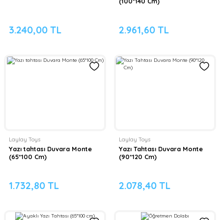
(100*140 Cm)
3.240,00 TL
2.961,60 TL
Laylay Toys
Laylay Toys
Yazı tahtası Duvara Monte
Yazı Tahtası Duvara Monte
(65*100 Cm)
(90*120 Cm)
1.732,80 TL
2.078,40 TL