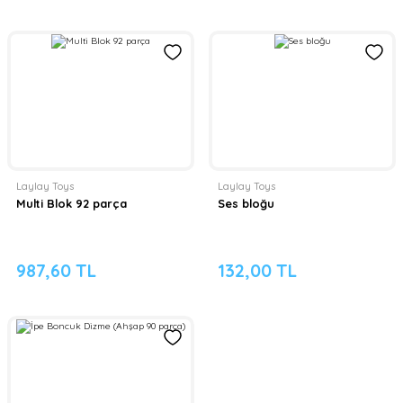
Laylay Toys
Laylay Toys
Multi Blok 92 parça
Ses bloğu
987,60 TL
132,00 TL