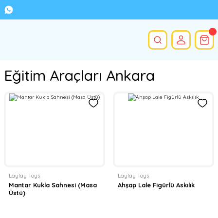
Eğitim Araçları Ankara
Laylay Toys
Laylay Toys
Mantar Kukla Sahnesi (Masa
Ahşap Lale Figürlü Askılık
Üstü)