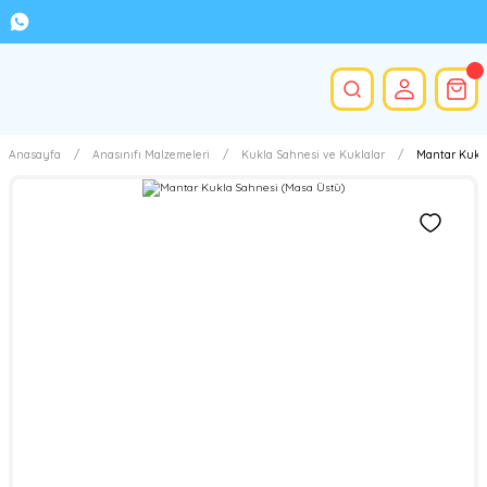
Anasayfa
Anasınıfı Malzemeleri
Kukla Sahnesi ve Kuklalar
Mantar Kukla