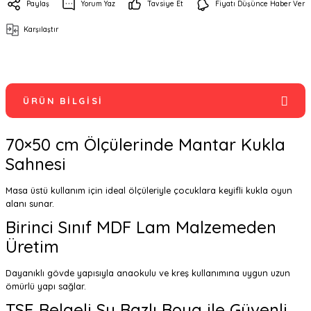
Paylaş
Yorum Yaz
Tavsiye Et
Fiyatı Düşünce Haber Ver
Karşılaştır
ÜRÜN BILGISI
70×50 cm Ölçülerinde Mantar Kukla
Sahnesi
Masa üstü kullanım için ideal ölçüleriyle çocuklara keyifli kukla oyun
alanı sunar.
Birinci Sınıf MDF Lam Malzemeden
Üretim
Dayanıklı gövde yapısıyla anaokulu ve kreş kullanımına uygun uzun
ömürlü yapı sağlar.
TSE Belgeli Su Bazlı Boya ile Güvenli