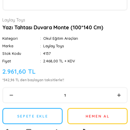
Laylay Toys
Yazı Tahtası Duvara Monte (100*140 Cm)
Kategori
Okul Eğitim Araçları
Marka
Laylay Toys
Stok Kodu
4137
Fiyat
2.468,00 TL + KDV
2.961,60 TL
*542,96 TL den başlayan taksitlerle!!
SEPETE EKLE
HEMEN AL