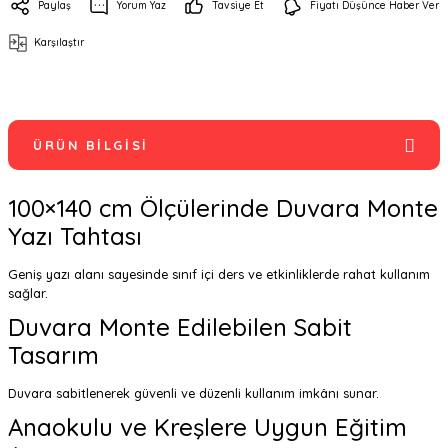
Paylaş
Yorum Yaz
Tavsiye Et
Fiyatı Düşünce Haber Ver
Karşılaştır
ÜRÜN BILGISI
100×140 cm Ölçülerinde Duvara Monte
Yazı Tahtası
Geniş yazı alanı sayesinde sınıf içi ders ve etkinliklerde rahat kullanım
sağlar.
Duvara Monte Edilebilen Sabit
Tasarım
Duvara sabitlenerek güvenli ve düzenli kullanım imkânı sunar.
Anaokulu ve Kreşlere Uygun Eğitim