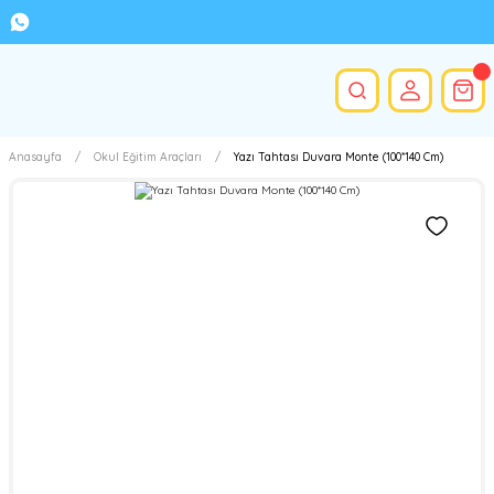
Anasayfa
Okul Eğitim Araçları
Yazı Tahtası Duvara Monte (100*140 Cm)