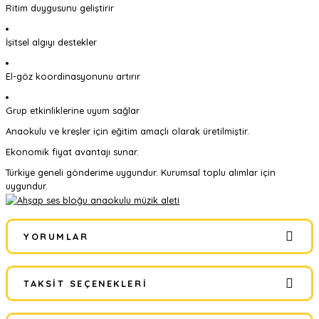
Ritim duygusunu geliştirir
İşitsel algıyı destekler
El-göz koordinasyonunu artırır
Grup etkinliklerine uyum sağlar
Anaokulu ve kreşler için eğitim amaçlı olarak üretilmiştir.
Ekonomik fiyat avantajı sunar.
Türkiye geneli gönderime uygundur. Kurumsal toplu alımlar için
uygundur.
YORUMLAR
TAKSIT SEÇENEKLERI
Bu ürüne ilk yorumu siz yapın!