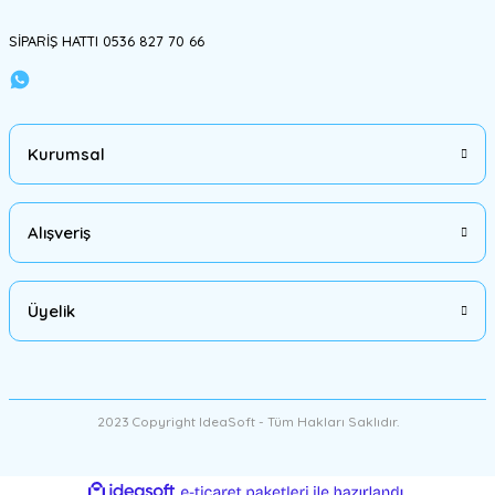
SİPARİŞ HATTI 0536 827 70 66
Kurumsal
Alışveriş
Üyelik
2023 Copyright IdeaSoft - Tüm Hakları Saklıdır.
ideasoft
ile
e-