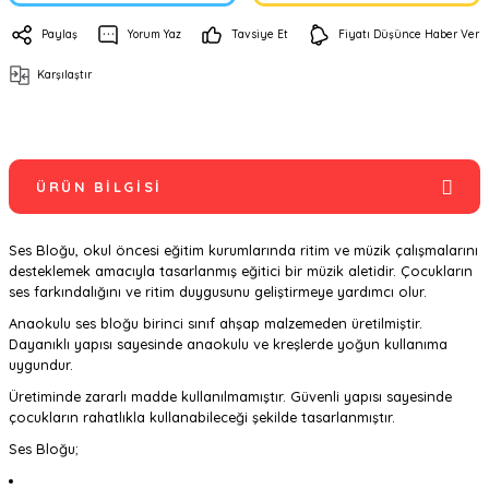
Paylaş
Yorum Yaz
Tavsiye Et
Fiyatı Düşünce Haber Ver
Karşılaştır
ÜRÜN BILGISI
Ses Bloğu, okul öncesi eğitim kurumlarında ritim ve müzik çalışmalarını
desteklemek amacıyla tasarlanmış eğitici bir müzik aletidir. Çocukların
ses farkındalığını ve ritim duygusunu geliştirmeye yardımcı olur.
Anaokulu ses bloğu birinci sınıf ahşap malzemeden üretilmiştir.
Dayanıklı yapısı sayesinde anaokulu ve kreşlerde yoğun kullanıma
uygundur.
Üretiminde zararlı madde kullanılmamıştır. Güvenli yapısı sayesinde
çocukların rahatlıkla kullanabileceği şekilde tasarlanmıştır.
Ses Bloğu;