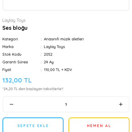
Laylay Toys
Ses bloğu
Kategori
Anasınıfı müzik aletleri
Marka
Laylay Toys
Stok Kodu
2052
Garanti Süresi
24 Ay
Fiyat
110,00 TL + KDV
132,00 TL
*24,20 TL den başlayan taksitlerle!!
SEPETE EKLE
HEMEN AL