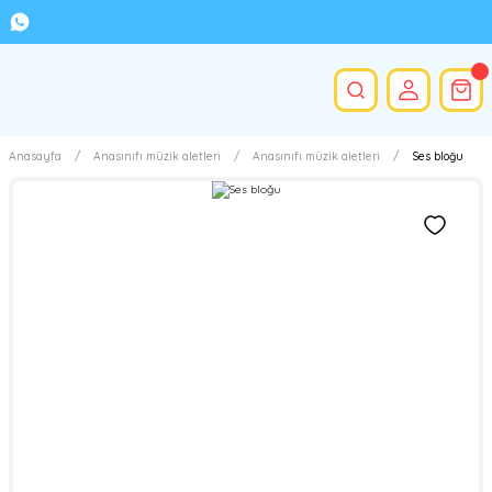
Anasayfa
Anasınıfı müzik aletleri
Anasınıfı müzik aletleri
Ses bloğu