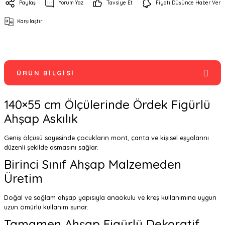
Paylaş
Yorum Yaz
Tavsiye Et
Fiyatı Düşünce Haber Ver
Karşılaştır
ÜRÜN BILGISI
140×55 cm Ölçülerinde Ördek Figürlü
Ahşap Askılık
Geniş ölçüsü sayesinde çocukların mont, çanta ve kişisel eşyalarını
düzenli şekilde asmasını sağlar.
Birinci Sınıf Ahşap Malzemeden
Üretim
Doğal ve sağlam ahşap yapısıyla anaokulu ve kreş kullanımına uygun
uzun ömürlü kullanım sunar.
Tamamen Ahşap Figürlü Dekoratif