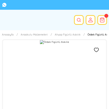
Anasayfa
Anaokulu Malzemeleri
Ahşap Figürlü Askılık
Ördek Figürlü Ask