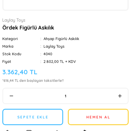
Laylay Toys
Ördek Figürlü Askılık
Kategori
Ahşap Figürlü Askılık
Marka
Laylay Toys
Stok Kodu
4040
Fiyat
2.802,00 TL + KDV
3.362,40 TL
*616,44 TL den başlayan taksitlerle!!
SEPETE EKLE
HEMEN AL