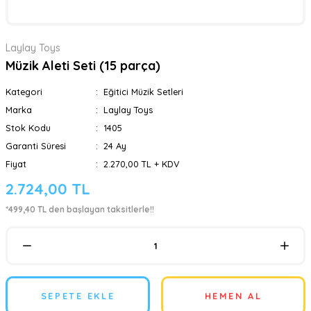
Laylay Toys
Müzik Aleti Seti (15 parça)
Kategori
Eğitici Müzik Setleri
Marka
Laylay Toys
Stok Kodu
1405
Garanti Süresi
24 Ay
Fiyat
2.270,00 TL + KDV
2.724,00 TL
*499,40 TL den başlayan taksitlerle!!
SEPETE EKLE
HEMEN AL