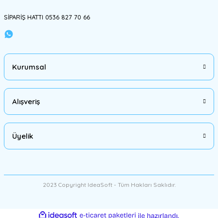
SİPARİŞ HATTI 0536 827 70 66
Kurumsal
Alışveriş
Üyelik
2023 Copyright IdeaSoft - Tüm Hakları Saklıdır.
ideasoft
ile
e-