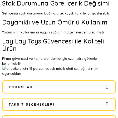
Stok Durumuna Göre İçerik Değişimi
Set içeriği stok durumuna bağlı olarak küçük farklılıklar gösterebilir.
Dayanıklı ve Uzun Ömürlü Kullanım
Yoğun sınıf kullanımına uygun sağlam malzemelerden üretilmiştir.
Lay Lay Toys Güvencesi ile Kaliteli
Ürün
Firma güvencesi ve kalite standartlarıyla uzun süre güvenle
kullanılabilir.
YORUMLAR
TAKSIT SEÇENEKLERI
Bu ürüne ilk yorumu siz yapın!