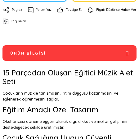
Paylaş
Yorum Yaz
Tavsiye Et
Fiyatı Düşünce Haber Ver
Karşılaştır
ÜRÜN BILGISI
15 Parçadan Oluşan Eğitici Müzik Aleti
Seti
Çocukların müzikle tanışmasını, ritim duygusu kazanmasını ve
eğlenerek öğrenmesini sağlar.
Eğitim Amaçlı Özel Tasarım
Okul öncesi döneme uygun olarak algı, dikkat ve motor gelişimini
destekleyecek şekilde üretilmiştir.
Çocuk Sağlığına Uygun Güvenli