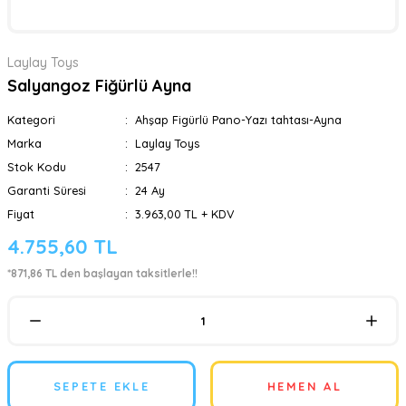
Laylay Toys
Salyangoz Fiğürlü Ayna
Kategori
Ahşap Figürlü Pano-Yazı tahtası-Ayna
Marka
Laylay Toys
Stok Kodu
2547
Garanti Süresi
24 Ay
Fiyat
3.963,00 TL + KDV
4.755,60 TL
*871,86 TL den başlayan taksitlerle!!
SEPETE EKLE
HEMEN AL