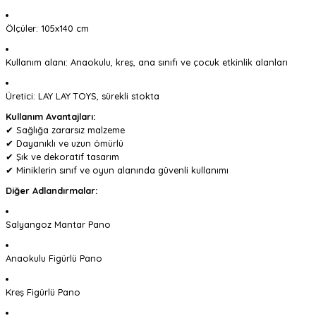
Ölçüler: 105x140 cm
Kullanım alanı: Anaokulu, kreş, ana sınıfı ve çocuk etkinlik alanları
Üretici: LAY LAY TOYS, sürekli stokta
Kullanım Avantajları:
✔ Sağlığa zararsız malzeme
✔ Dayanıklı ve uzun ömürlü
✔ Şık ve dekoratif tasarım
✔ Miniklerin sınıf ve oyun alanında güvenli kullanımı
Diğer Adlandırmalar:
Salyangoz Mantar Pano
Anaokulu Figürlü Pano
Kreş Figürlü Pano