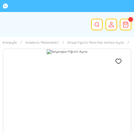
Anasayfa
Anaokulu Malzemeleri
Ahşap Figürlü Pano-Yazı tahtası-Ayna