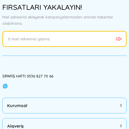
FIRSATLARI YAKALAYIN!
Mail adresinizi ekleyerek kampanyalarımızdan anında haberdar
olabilirsiniz.
SİPARİŞ HATTI 0536 827 70 66
Kurumsal
Alışveriş