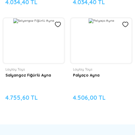
4.034,40 TL
4.034,40 TL
Laylay Toys
Laylay Toys
Salyangoz Fiğürlü Ayna
Palyaço Ayna
4.755,60 TL
4.506,00 TL