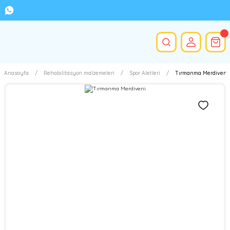
Anasayfa
Rehabilitasyon malzemeleri
Spor Aletleri
Tırmanma Merdiveni