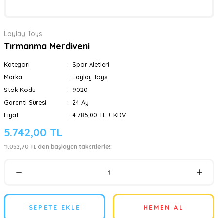
Laylay Toys
Tırmanma Merdiveni
Kategori
Spor Aletleri
Marka
Laylay Toys
Stok Kodu
9020
Garanti Süresi
24 Ay
Fiyat
4.785,00 TL + KDV
5.742,00 TL
*1.052,70 TL den başlayan taksitlerle!!
SEPETE EKLE
HEMEN AL