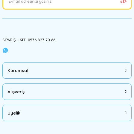
SİPARİŞ HATTI 0536 827 70 66
Kurumsal
Alışveriş
Üyelik