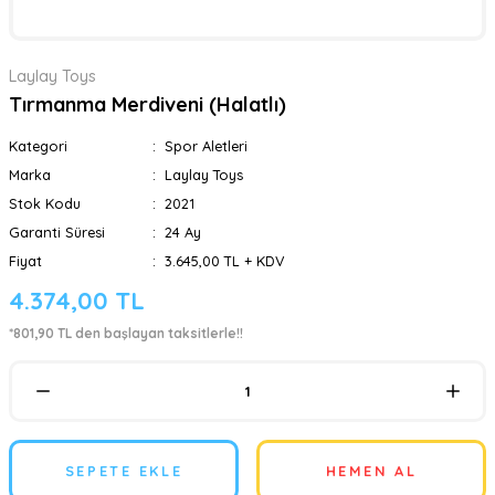
Laylay Toys
Tırmanma Merdiveni (Halatlı)
Kategori
Spor Aletleri
Marka
Laylay Toys
Stok Kodu
2021
Garanti Süresi
24 Ay
Fiyat
3.645,00 TL + KDV
4.374,00 TL
*801,90 TL den başlayan taksitlerle!!
SEPETE EKLE
HEMEN AL