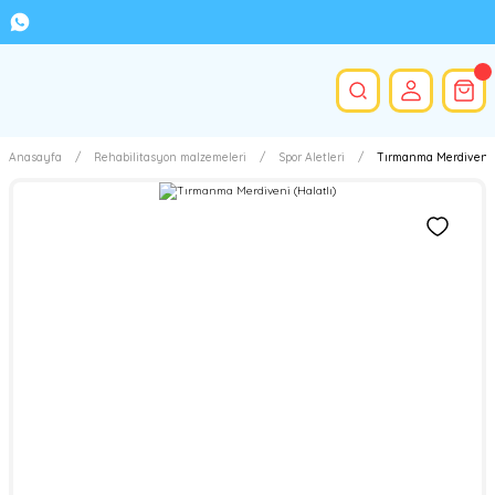
Anasayfa
Rehabilitasyon malzemeleri
Spor Aletleri
Tırmanma Merdiveni (