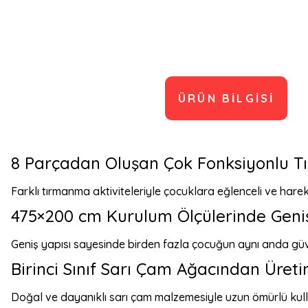
ÜRÜN BILGISI
8 Parçadan Oluşan Çok Fonksiyonlu T
Farklı tırmanma aktiviteleriyle çocuklara eğlenceli ve harek
475×200 cm Kurulum Ölçülerinde Geni
Geniş yapısı sayesinde birden fazla çocuğun aynı anda güv
Birinci Sınıf Sarı Çam Ağacından Üret
Doğal ve dayanıklı sarı çam malzemesiyle uzun ömürlü kull