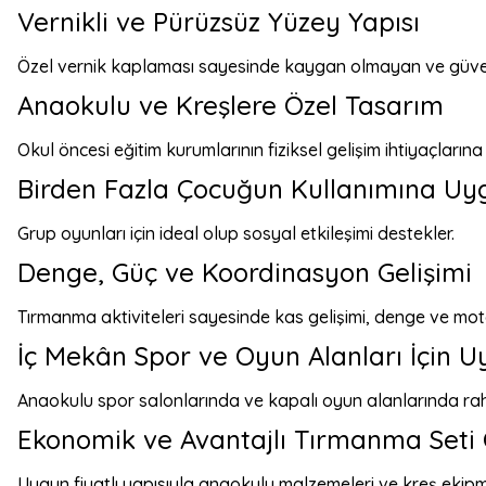
Vernikli ve Pürüzsüz Yüzey Yapısı
Özel vernik kaplaması sayesinde kaygan olmayan ve güven
Anaokulu ve Kreşlere Özel Tasarım
Okul öncesi eğitim kurumlarının fiziksel gelişim ihtiyaçlarına
Birden Fazla Çocuğun Kullanımına Uy
Grup oyunları için ideal olup sosyal etkileşimi destekler.
Denge, Güç ve Koordinasyon Gelişimi
Tırmanma aktiviteleri sayesinde kas gelişimi, denge ve moto
İç Mekân Spor ve Oyun Alanları İçin 
Anaokulu spor salonlarında ve kapalı oyun alanlarında rahatl
Ekonomik ve Avantajlı Tırmanma Set
Uygun fiyatlı yapısıyla anaokulu malzemeleri ve kreş ekipm