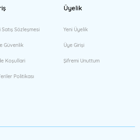
riş
Üyelik
i Satış Sözleşmesi
Yeni Üyelik
 ve Güvenlik
Üye Girişi
de Koşullari
Şifremi Unuttum
eriler Politikası