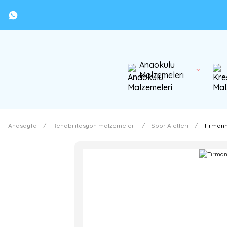
Anaokulu
Malzemeleri
Anasayfa
Rehabilitasyon malzemeleri
Spor Aletleri
Tırmanma