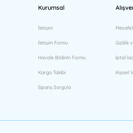
Kurumsal
Alışve
İletişim
Mesafel
İletişim Formu
Gizlilik
Havale Bildirim Formu
İptal İa
Kargo Takibi
Kişisel V
Sipariş Sorgula