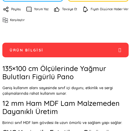
Paylaş
Yorum Yaz
Tavsiye Et
Fiyatı Düşünce Haber Ver
Karşılaştır
ÜRÜN BILGISI
135×100 cm Ölçülerinde Yağmur
Bulutları Figürlü Pano
Geniş kullanım alanı sayesinde sınıf içi duyuru, etkinlik ve sergi
çalışmalarında rahat kullanım sunar.
12 mm Ham MDF Lam Malzemeden
Dayanıklı Üretim
Birinci sınıf MDF lam gövdesi ile uzun ömürlü ve sağlam yapı sağlar.