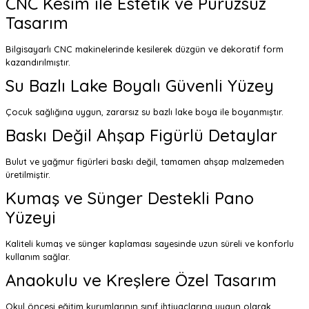
CNC Kesim ile Estetik ve Pürüzsüz
Tasarım
Bilgisayarlı CNC makinelerinde kesilerek düzgün ve dekoratif form
kazandırılmıştır.
Su Bazlı Lake Boyalı Güvenli Yüzey
Çocuk sağlığına uygun, zararsız su bazlı lake boya ile boyanmıştır.
Baskı Değil Ahşap Figürlü Detaylar
Bulut ve yağmur figürleri baskı değil, tamamen ahşap malzemeden
üretilmiştir.
Kumaş ve Sünger Destekli Pano
Yüzeyi
Kaliteli kumaş ve sünger kaplaması sayesinde uzun süreli ve konforlu
kullanım sağlar.
Anaokulu ve Kreşlere Özel Tasarım
Okul öncesi eğitim kurumlarının sınıf ihtiyaçlarına uygun olarak