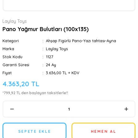
Laylay Toys
Pano Yağmur Bulutları (100x135)
Kategori
Ahşap Figürlü Pano-Yazı tahtası-Ayna
Marka
Laylay Toys
Stok Kodu
1127
Garanti Süresi
24 Ay
Fiyat
3.636,00 TL + KDV
4.363,20 TL
*799,92 TL den başlayan taksitlerle!!
SEPETE EKLE
HEMEN AL