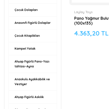
Çocuk Dolapları
Laylay Toys
Pano Yağmur Bulut
(100x135)
Anasınıfı Figürlü Dolaplar
4.363,20 TL
Çocuk Kitaplıkları
Kampet Yatak
Ahşap Figürlü Pano-Yazı
tahtası-Ayna
Anaokulu Ayakkabılık ve
Vestiyer
Ahşap Figürlü Askılık