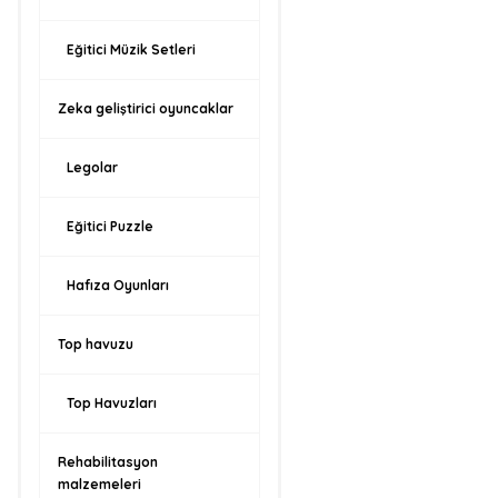
Eğitici Müzik Setleri
Zeka geliştirici oyuncaklar
Legolar
Eğitici Puzzle
Hafıza Oyunları
Top havuzu
Top Havuzları
Rehabilitasyon
malzemeleri