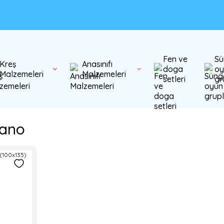
Fen ve
Sü
Kreş
Anasınıfı
doga
oy
Malzemeleri
Malzemeleri
setleri
gr
Pano