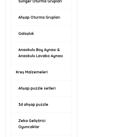
Sünger Oturma Grupları
Ahşap Oturma Grupları
Galoşluk
Anaokulu Boy Aynası &
Anaokulu Lavabo Aynası
Kreş Malzemeleri
Ahşap puzzle setleri
3d ahşap puzzle
Zeka Geliştirici
Oyuncaklar