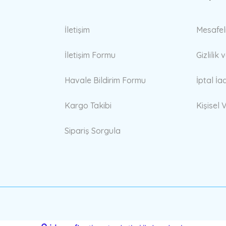
İletişim
Mesafel
İletişim Formu
Gizlilik
Havale Bildirim Formu
İptal İa
Kargo Takibi
Kişisel V
Sipariş Sorgula