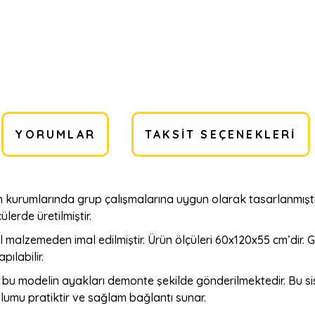
YORUMLAR
TAKSIT SEÇENEKLERI
kurumlarında grup çalışmalarına uygun olarak tasarlanmıştır.
lerde üretilmiştir.
l malzemeden imal edilmiştir. Ürün ölçüleri 60x120x55 cm’dir
pılabilir.
bu modelin ayakları demonte şekilde gönderilmektedir. Bu s
lumu pratiktir ve sağlam bağlantı sunar.