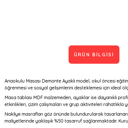
ÜRÜN BILGISI
Anaokulu Masası Demonte Ayaklı model, okul öncesi eğitim 
öğrenmesi ve sosyal gelişimlerini desteklemesi için ideal ölçü
Masa tablası MDF malzemeden, ayaklar ise dayanıklı profi
etkinlikleri, çizim çalışmaları ve grup aktiviteleri rahatlıkla ya
Nakliye masrafları göz önünde bulundurularak tasarlanan 
maliyetlerinde yaklaşık %50 tasarruf sağlanmaktadır. Kuru