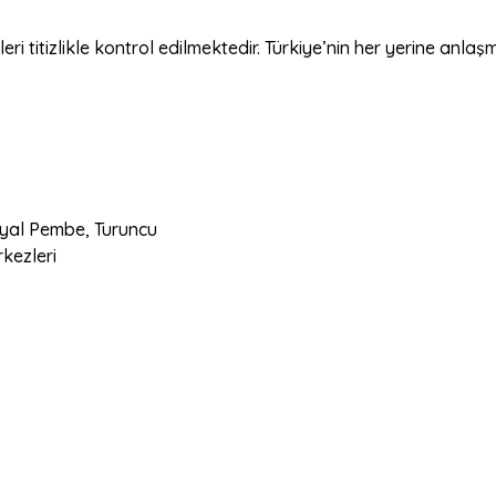
 titizlikle kontrol edilmektedir. Türkiye’nin her yerine anlaşm
Hayal Pembe, Turuncu
rkezleri