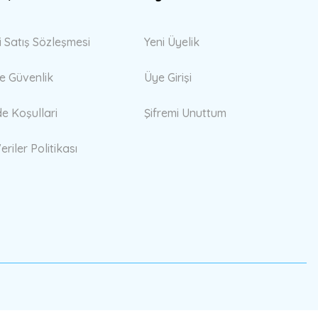
i Satış Sözleşmesi
Yeni Üyelik
 ve Güvenlik
Üye Girişi
de Koşullari
Şifremi Unuttum
eriler Politikası