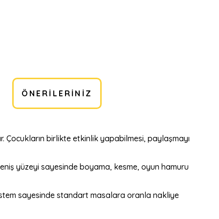
ÖNERILERINIZ
 Çocukların birlikte etkinlik yapabilmesi, paylaşmayı
. Geniş yüzeyi sayesinde boyama, kesme, oyun hamuru
istem sayesinde standart masalara oranla nakliye