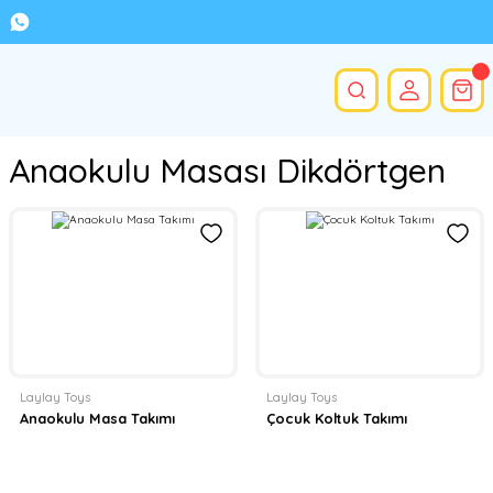
Anaokulu Masası Dikdörtgen
Laylay Toys
Laylay Toys
Anaokulu Masa Takımı
Çocuk Koltuk Takımı