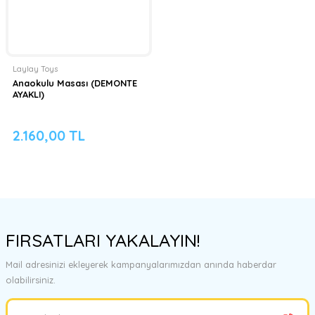
Laylay Toys
Anaokulu Masası (DEMONTE
AYAKLI)
2.160,00 TL
FIRSATLARI YAKALAYIN!
Mail adresinizi ekleyerek kampanyalarımızdan anında haberdar
olabilirsiniz.