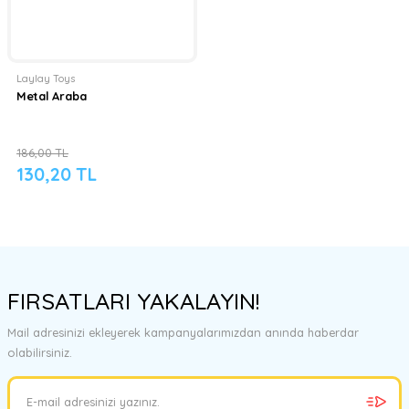
Laylay Toys
Metal Araba
186,00 TL
130,20 TL
FIRSATLARI YAKALAYIN!
Mail adresinizi ekleyerek kampanyalarımızdan anında haberdar
olabilirsiniz.