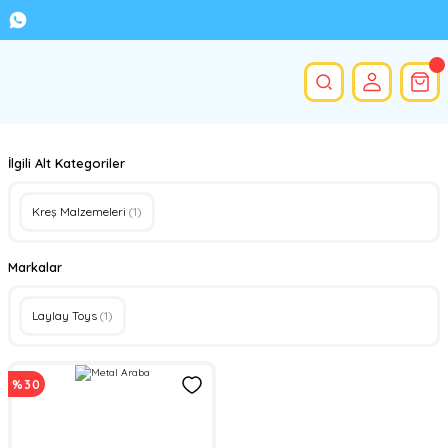
İlgili Alt Kategoriler
Kreş Malzemeleri
(1)
Markalar
Laylay Toys
(1)
%30