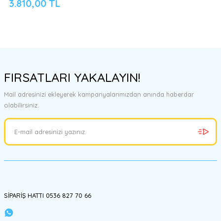
3.810,00 TL
FIRSATLARI YAKALAYIN!
Mail adresinizi ekleyerek kampanyalarımızdan anında haberdar
olabilirsiniz.
SİPARİŞ HATTI 0536 827 70 66