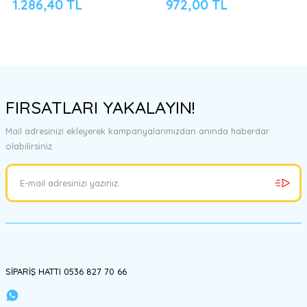
1.286,40 TL
972,00 TL
FIRSATLARI YAKALAYIN!
Mail adresinizi ekleyerek kampanyalarımızdan anında haberdar
olabilirsiniz.
SİPARİŞ HATTI 0536 827 70 66