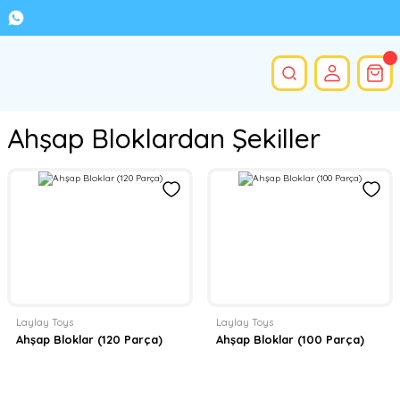
Ahşap Bloklardan Şekiller
Laylay Toys
Laylay Toys
Ahşap Bloklar (120 Parça)
Ahşap Bloklar (100 Parça)