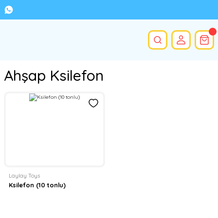
Ahşap Ksilefon
Laylay Toys
Ksilefon (10 tonlu)