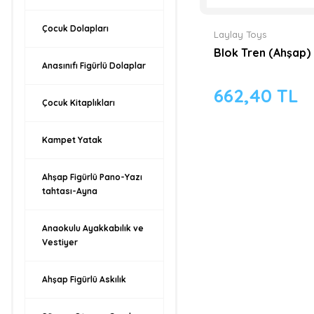
Çocuk Dolapları
Laylay Toys
Blok Tren (Ahşap)
Anasınıfı Figürlü Dolaplar
662,40 TL
Çocuk Kitaplıkları
Kampet Yatak
Ahşap Figürlü Pano-Yazı
tahtası-Ayna
Anaokulu Ayakkabılık ve
Vestiyer
Ahşap Figürlü Askılık