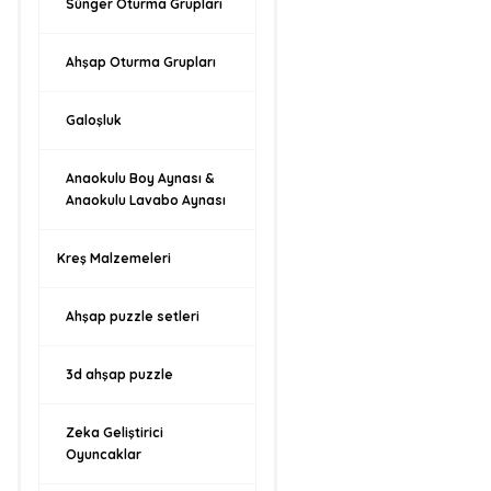
Sünger Oturma Grupları
Ahşap Oturma Grupları
Galoşluk
Anaokulu Boy Aynası &
Anaokulu Lavabo Aynası
Kreş Malzemeleri
Ahşap puzzle setleri
3d ahşap puzzle
Zeka Geliştirici
Oyuncaklar