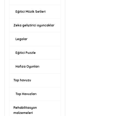
Eğitici Müzik Setleri
Zeka geliştirici oyuncaklar
Legolar
Eğitici Puzzle
Hafıza Oyunları
Top havuzu
Top Havuzları
Rehabilitasyon
malzemeleri