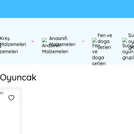
Fen ve
Sü
Kreş
Anasınıfı
doga
oy
Malzemeleri
Malzemeleri
setleri
gr
 Oyuncak