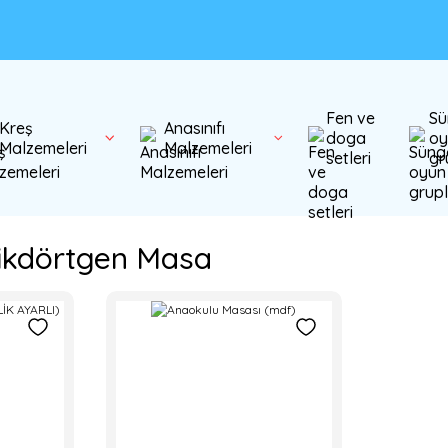
Fen ve
Sü
Kreş
Anasınıfı
doga
oy
Malzemeleri
Malzemeleri
setleri
gr
ikdörtgen Masa