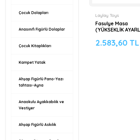
Çocuk Dolapları
Laylay Toys
Fasulye Masa
(YÜKSEKLİK AYARL
Anasınıfı Figürlü Dolaplar
2.583,60 TL
Çocuk Kitaplıkları
Kampet Yatak
Ahşap Figürlü Pano-Yazı
tahtası-Ayna
Anaokulu Ayakkabılık ve
Vestiyer
Ahşap Figürlü Askılık