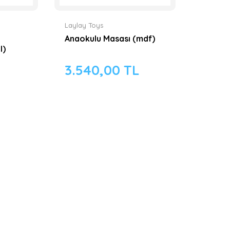
Laylay Toys
Anaokulu Masası (mdf)
I)
3.540,00 TL