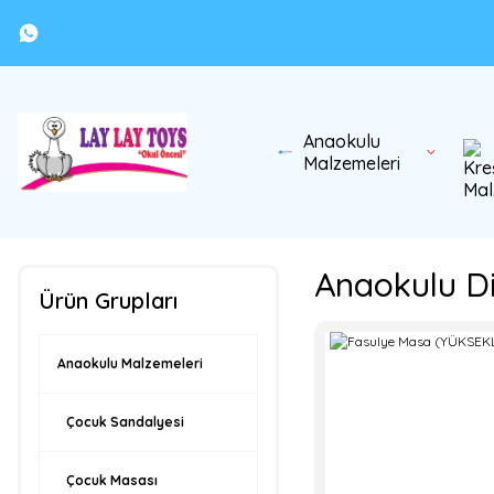
Anaokulu
Malzemeleri
Anaokulu D
Ürün Grupları
Anaokulu Malzemeleri
Çocuk Sandalyesi
Çocuk Masası