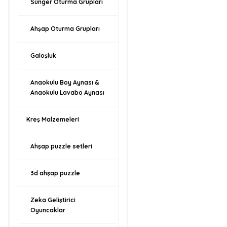
Sünger Oturma Grupları
Ahşap Oturma Grupları
Galoşluk
Anaokulu Boy Aynası &
Anaokulu Lavabo Aynası
Kreş Malzemeleri
Ahşap puzzle setleri
3d ahşap puzzle
Zeka Geliştirici
Oyuncaklar