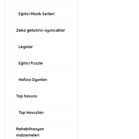
Eğitici Müzik Setleri
Zeka geliştirici oyuncaklar
Legolar
Eğitici Puzzle
Hafıza Oyunları
Top havuzu
Top Havuzları
Rehabilitasyon
malzemeleri