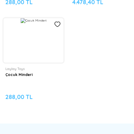
288,00 TL
4.478,40 TL
Laylay Toys
Çocuk Minderi
288,00 TL