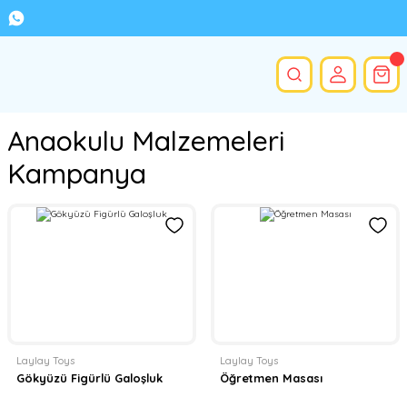
Anaokulu Malzemeleri
Kampanya
Laylay Toys
Laylay Toys
Gökyüzü Figürlü Galoşluk
Öğretmen Masası