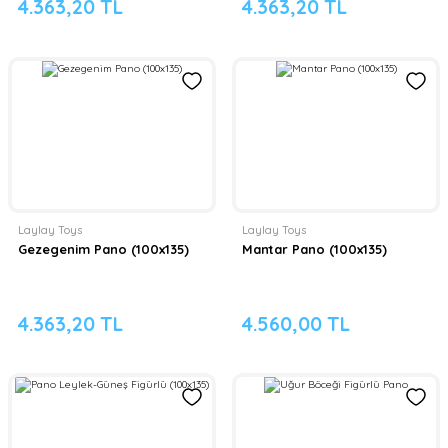
4.363,20 TL
4.363,20 TL
Laylay Toys
Laylay Toys
Gezegenim Pano (100x135)
Mantar Pano (100x135)
4.363,20 TL
4.560,00 TL