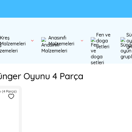
Fen ve
Sü
Kreş
Anasınıfı
doga
oy
Malzemeleri
Malzemeleri
setleri
gr
ünger Oyunu 4 Parça