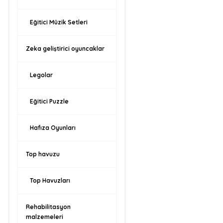
Eğitici Müzik Setleri
Zeka geliştirici oyuncaklar
Legolar
Eğitici Puzzle
Hafıza Oyunları
Top havuzu
Top Havuzları
Rehabilitasyon
malzemeleri