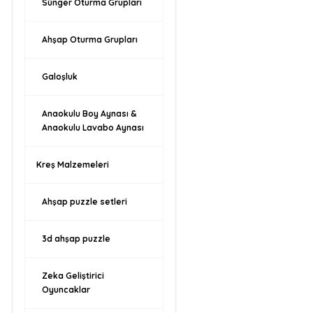
Sünger Oturma Grupları
Ahşap Oturma Grupları
Galoşluk
Anaokulu Boy Aynası &
Anaokulu Lavabo Aynası
Kreş Malzemeleri
Ahşap puzzle setleri
3d ahşap puzzle
Zeka Geliştirici
Oyuncaklar