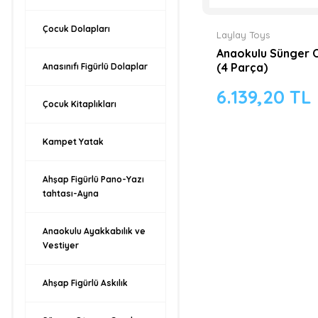
Çocuk Dolapları
Laylay Toys
Anaokulu Sünger 
(4 Parça)
Anasınıfı Figürlü Dolaplar
6.139,20 TL
Çocuk Kitaplıkları
Kampet Yatak
Ahşap Figürlü Pano-Yazı
tahtası-Ayna
Anaokulu Ayakkabılık ve
Vestiyer
Ahşap Figürlü Askılık