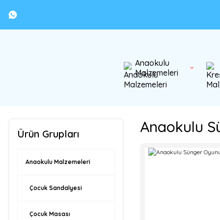
Anaokulu
Malzemeleri
Anaokulu S
Ürün Grupları
Anaokulu Malzemeleri
Çocuk Sandalyesi
Çocuk Masası