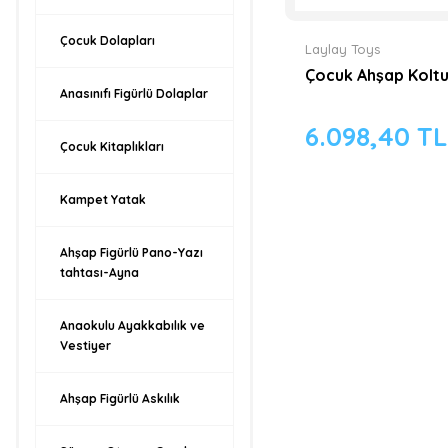
Çocuk Dolapları
Laylay Toys
Çocuk Ahşap Koltuk 
Anasınıfı Figürlü Dolaplar
6.098,40 TL
Çocuk Kitaplıkları
Kampet Yatak
Ahşap Figürlü Pano-Yazı
tahtası-Ayna
Anaokulu Ayakkabılık ve
Vestiyer
Ahşap Figürlü Askılık