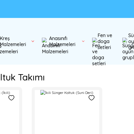
Fen ve
Sü
Kreş
Anasınıfı
doga
oy
Malzemeleri
Malzemeleri
setleri
gr
oltuk Takımı