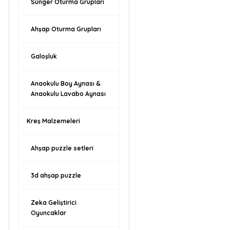
Sünger Oturma Grupları
Ahşap Oturma Grupları
Galoşluk
Anaokulu Boy Aynası &
Anaokulu Lavabo Aynası
Kreş Malzemeleri
Ahşap puzzle setleri
3d ahşap puzzle
Zeka Geliştirici
Oyuncaklar