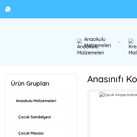
Anaokulu
Malzemeleri
Anasınıfı K
Ürün Grupları
Anaokulu Malzemeleri
Çocuk Sandalyesi
Çocuk Masası