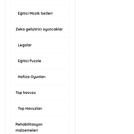
Eğitici Müzik Setleri
Zeka geliştirici oyuncaklar
Legolar
Eğitici Puzzle
Hafıza Oyunları
Top havuzu
Top Havuzları
Rehabilitasyon
malzemeleri