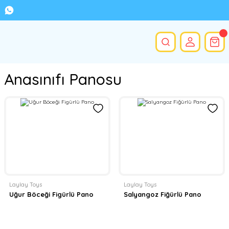
Anasınıfı Panosu
Laylay Toys
Laylay Toys
Uğur Böceği Figürlü Pano
Salyangoz Fiğürlü Pano