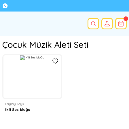
Çocuk Müzik Aleti Seti
Laylay Toys
İkili Ses bloğu