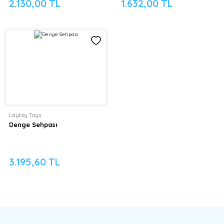
2.130,00 TL
1.632,00 TL
Laylay Toys
Denge Sehpası
3.195,60 TL