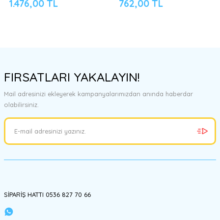
1.476,00 TL
762,00 TL
FIRSATLARI YAKALAYIN!
Mail adresinizi ekleyerek kampanyalarımızdan anında haberdar
olabilirsiniz.
SİPARİŞ HATTI 0536 827 70 66