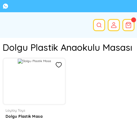
Dolgu Plastik Anaokulu Masası
Laylay Toys
Dolgu Plastik Masa