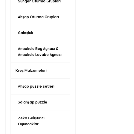
Sünger Oturma Grupları
Ahşap Oturma Grupları
Galoşluk
Anaokulu Boy Aynası &
Anaokulu Lavabo Aynası
Kreş Malzemeleri
Ahşap puzzle setleri
3d ahşap puzzle
Zeka Geliştirici
Oyuncaklar