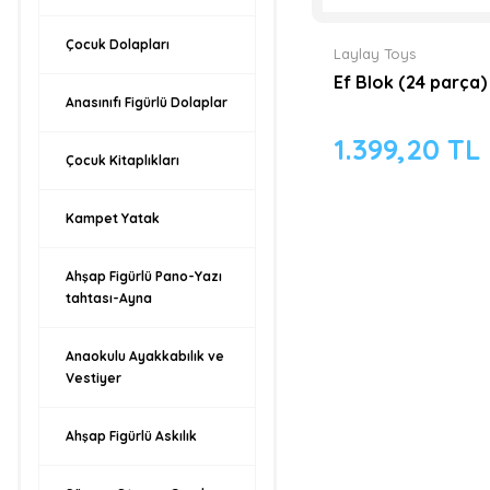
Çocuk Dolapları
Laylay Toys
Ef Blok (24 parça)
Anasınıfı Figürlü Dolaplar
1.399,20 TL
Çocuk Kitaplıkları
Kampet Yatak
Ahşap Figürlü Pano-Yazı
tahtası-Ayna
Anaokulu Ayakkabılık ve
Vestiyer
Ahşap Figürlü Askılık