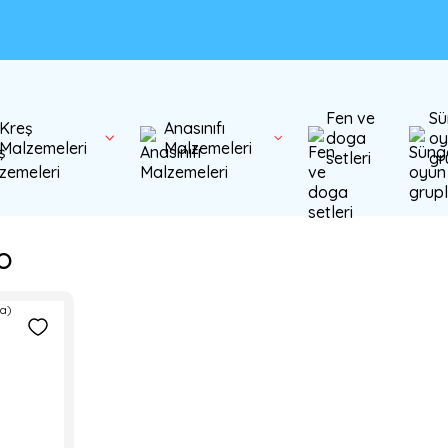
Fen ve
Sü
Kreş
Anasınıfı
doga
oy
Malzemeleri
Malzemeleri
setleri
gr
o