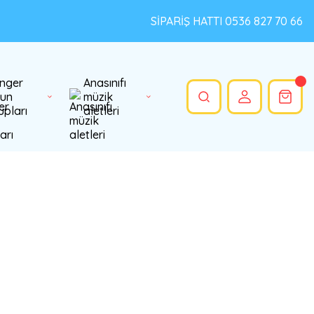
SİPARİŞ HATTI 0536 827 70 66
nger
Anasınıfı
un
müzik
upları
aletleri