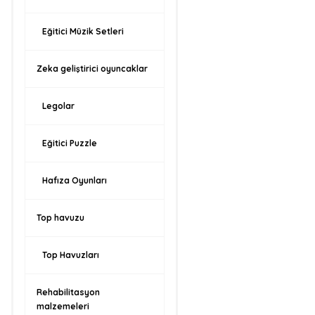
Eğitici Müzik Setleri
Zeka geliştirici oyuncaklar
Legolar
Eğitici Puzzle
Hafıza Oyunları
Top havuzu
Top Havuzları
Rehabilitasyon
malzemeleri