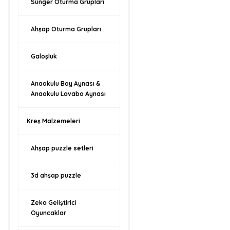
Sünger Oturma Grupları
Ahşap Oturma Grupları
Galoşluk
Anaokulu Boy Aynası &
Anaokulu Lavabo Aynası
Kreş Malzemeleri
Ahşap puzzle setleri
3d ahşap puzzle
Zeka Geliştirici
Oyuncaklar