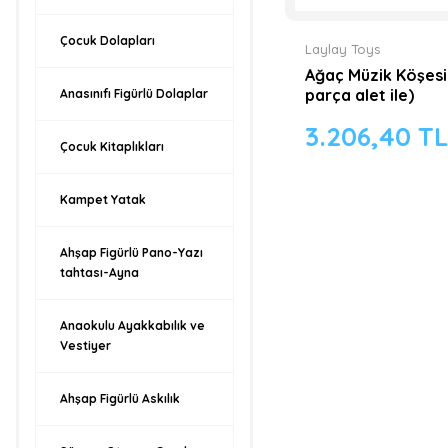
Çocuk Dolapları
Laylay Toys
Ağaç Müzik Köşesi
parça alet ile)
Anasınıfı Figürlü Dolaplar
3.206,40 T
Çocuk Kitaplıkları
Kampet Yatak
Ahşap Figürlü Pano-Yazı
tahtası-Ayna
Anaokulu Ayakkabılık ve
Vestiyer
Ahşap Figürlü Askılık