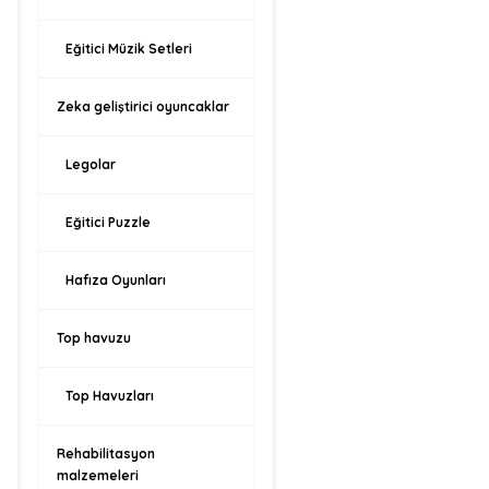
Eğitici Müzik Setleri
Zeka geliştirici oyuncaklar
Legolar
Eğitici Puzzle
Hafıza Oyunları
Top havuzu
Top Havuzları
Rehabilitasyon
malzemeleri