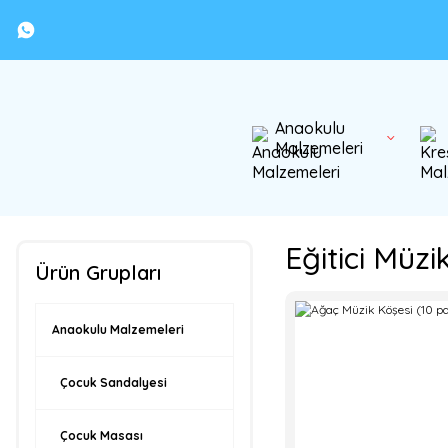
Anaokulu
Malzemeleri
Eğitici Müzi
Ürün Grupları
Anaokulu Malzemeleri
Çocuk Sandalyesi
Çocuk Masası