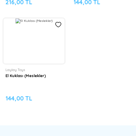
216,00 TL
144,00 TL
Laylay Toys
El Kuklası (Meslekler)
144,00 TL