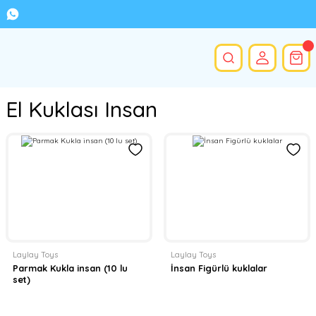
El Kuklası Insan
Laylay Toys
Laylay Toys
Parmak Kukla insan (10 lu
İnsan Figürlü kuklalar
set)