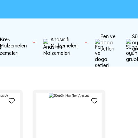
Fen ve
Sü
Kreş
Anasınıfı
doga
oy
Malzemeleri
Malzemeleri
setleri
gr