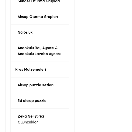
Sünger Oturma Grupları
Ahşap Oturma Grupları
Galoşluk
Anaokulu Boy Aynası &
Anaokulu Lavabo Aynası
Kreş Malzemeleri
Ahşap puzzle setleri
3d ahşap puzzle
Zeka Geliştirici
Oyuncaklar