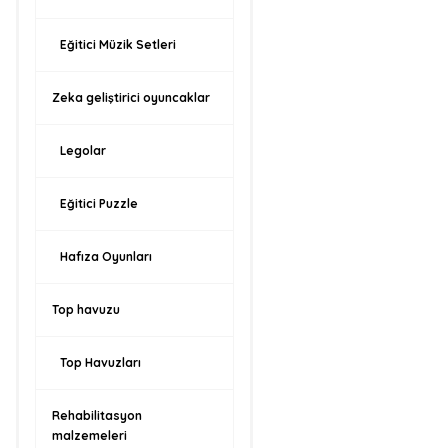
Eğitici Müzik Setleri
Zeka geliştirici oyuncaklar
Legolar
Eğitici Puzzle
Hafıza Oyunları
Top havuzu
Top Havuzları
Rehabilitasyon
malzemeleri