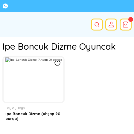
Ipe Boncuk Dizme Oyuncak
Laylay Toys
İpe Boncuk Dizme (Ahşap 90
parça)