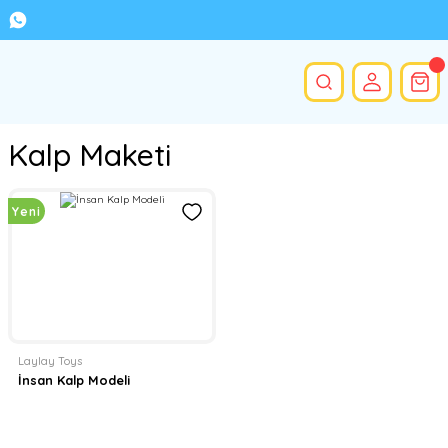
Kalp Maketi
Yeni
Laylay Toys
İnsan Kalp Modeli