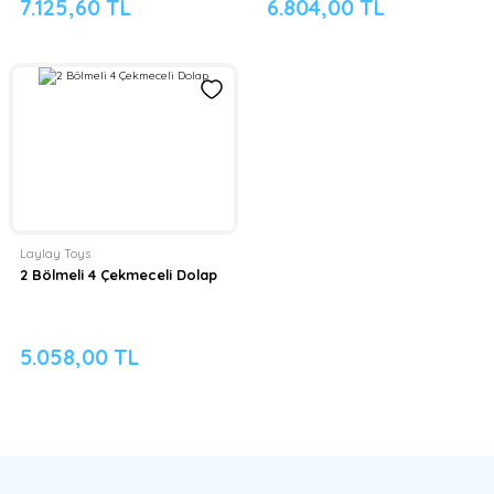
7.125,60 TL
6.804,00 TL
Laylay Toys
2 Bölmeli 4 Çekmeceli Dolap
5.058,00 TL