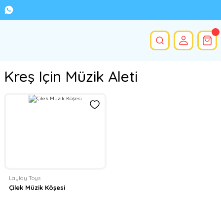
Kreş Için Müzik Aleti
Laylay Toys
Çilek Müzik Köşesi