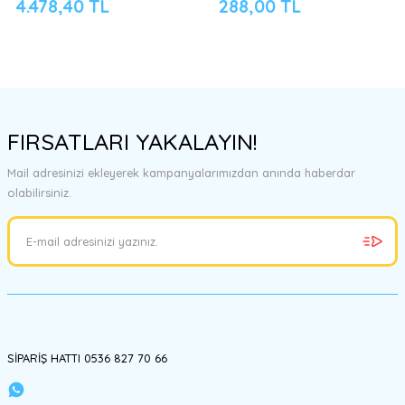
4.478,40 TL
288,00 TL
FIRSATLARI YAKALAYIN!
Mail adresinizi ekleyerek kampanyalarımızdan anında haberdar
olabilirsiniz.
SİPARİŞ HATTI 0536 827 70 66