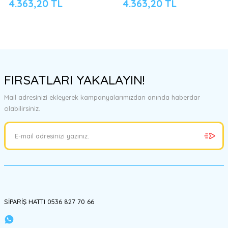
4.363,20 TL
4.363,20 TL
FIRSATLARI YAKALAYIN!
Mail adresinizi ekleyerek kampanyalarımızdan anında haberdar
olabilirsiniz.
SİPARİŞ HATTI 0536 827 70 66