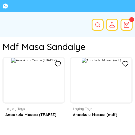
Mdf Masa Sandalye
Laylay Toys
Laylay Toys
Anaokulu Masası (TRAPEZ)
Anaokulu Masası (mdf)