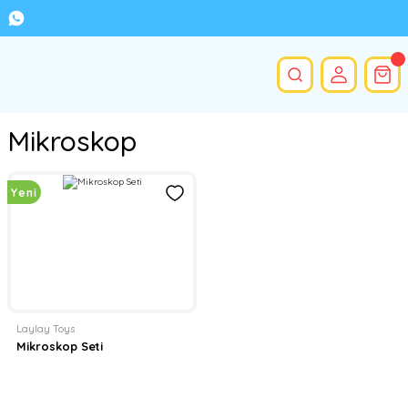
Mikroskop
Yeni
Laylay Toys
Mikroskop Seti