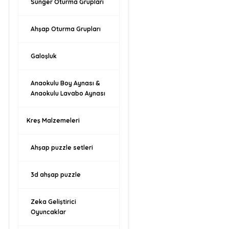
Sünger Oturma Grupları
Ahşap Oturma Grupları
Galoşluk
Anaokulu Boy Aynası &
Anaokulu Lavabo Aynası
Kreş Malzemeleri
Ahşap puzzle setleri
3d ahşap puzzle
Zeka Geliştirici
Oyuncaklar