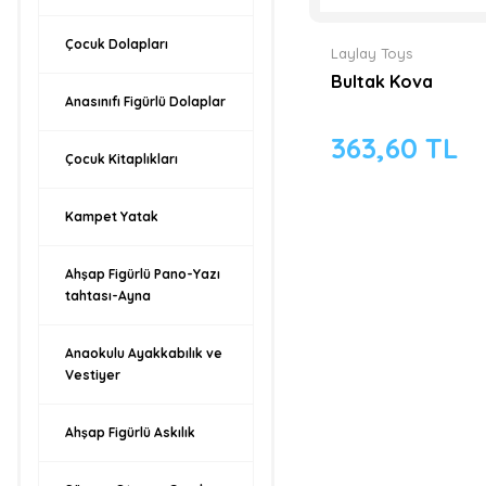
Çocuk Dolapları
Laylay Toys
Bultak Kova
Anasınıfı Figürlü Dolaplar
363,60 TL
Çocuk Kitaplıkları
Kampet Yatak
Ahşap Figürlü Pano-Yazı
tahtası-Ayna
Anaokulu Ayakkabılık ve
Vestiyer
Ahşap Figürlü Askılık