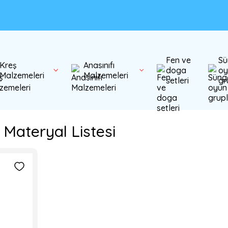
Fen ve
Sü
Kreş
Anasınıfı
doga
oy
Malzemeleri
Malzemeleri
setleri
gr
 Materyal Listesi