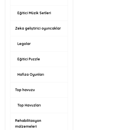
Eğitici Müzik Setleri
Zeka geliştirici oyuncaklar
Legolar
Eğitici Puzzle
Hafıza Oyunları
Top havuzu
Top Havuzları
Rehabilitasyon
malzemeleri