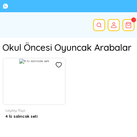
Okul Öncesi Oyuncak Arabalar
Laylay Toys
4 lü salıncak seti