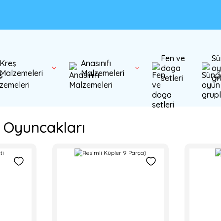
Fen ve
Sü
Kreş
Anasınıfı
doga
oy
Malzemeleri
Malzemeleri
setleri
gr
 Oyuncakları