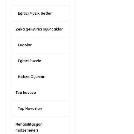
Eğitici Müzik Setleri
Zeka geliştirici oyuncaklar
Legolar
Eğitici Puzzle
Hafıza Oyunları
Top havuzu
Top Havuzları
Rehabilitasyon
malzemeleri