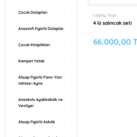
Çocuk Dolapları
Laylay Toys
4 lü salıncak seti
Anasınıfı Figürlü Dolaplar
66.000,00 
Çocuk Kitaplıkları
Kampet Yatak
Ahşap Figürlü Pano-Yazı
tahtası-Ayna
Anaokulu Ayakkabılık ve
Vestiyer
Ahşap Figürlü Askılık