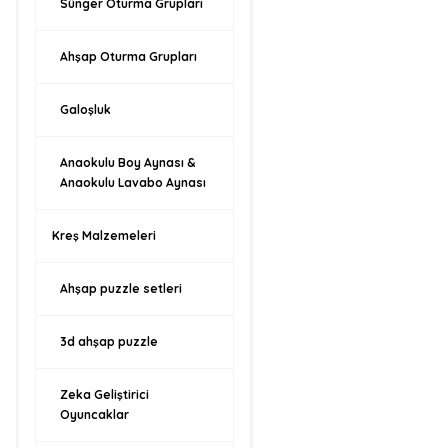
Sünger Oturma Grupları
Ahşap Oturma Grupları
Galoşluk
Anaokulu Boy Aynası &
Anaokulu Lavabo Aynası
Kreş Malzemeleri
Ahşap puzzle setleri
3d ahşap puzzle
Zeka Geliştirici
Oyuncaklar